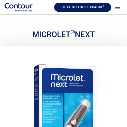
†
OFFRE DE LECTEUR GRATUIT
®
MICROLET
NEXT