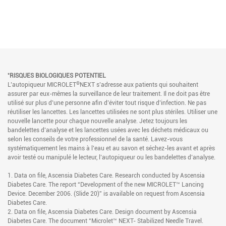
*
RISQUES BIOLOGIQUES POTENTIEL
®
L’autopiqueur MICROLET
NEXT s’adresse aux patients qui souhaitent
assurer par eux-mêmes la surveillance de leur traitement. Il ne doit pas être
utilisé sur plus d’une personne afin d’éviter tout risque d’infection. Ne pas
réutiliser les lancettes. Les lancettes utilisées ne sont plus stériles. Utiliser une
nouvelle lancette pour chaque nouvelle analyse. Jetez toujours les
bandelettes d’analyse et les lancettes usées avec les déchets médicaux ou
selon les conseils de votre professionnel de la santé. Lavez-vous
systématiquement les mains à l’eau et au savon et séchez-les avant et après
avoir testé ou manipulé le lecteur, l’autopiqueur ou les bandelettes d’analyse.
1. Data on file, Ascensia Diabetes Care. Research conducted by Ascensia
Diabetes Care. The report “Development of the new MICROLET™ Lancing
Device. December 2006. (Slide 20)” is available on request from Ascensia
Diabetes Care.
2. Data on file, Ascensia Diabetes Care. Design document by Ascensia
Diabetes Care. The document “Microlet™ NEXT- Stabilized Needle Travel.